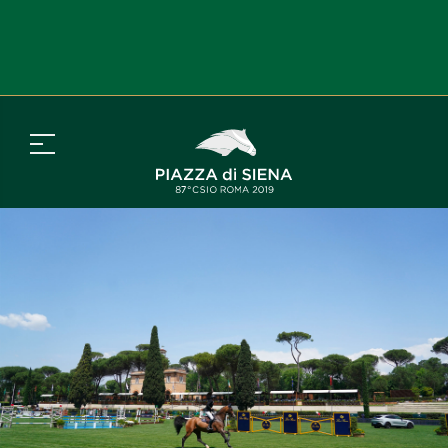
Item 0
Item 1
Item 2
Item 3
Item 4
Item 5
Item 6
Item 7
Item 8
Item 9
Item 10
Item 11
Item 12
Item 13
Item 14
Item 15
Item 16
Item 