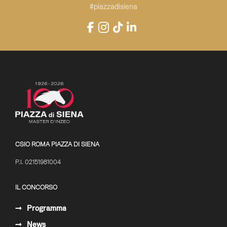
#piazzadisiena
Instagram
Facebook
TikTok
LinkedIn
YouTube
CSIO ROMA PIAZZA DI SIENA
P.I. 02151981004
IL CONCORSO
Programma
News