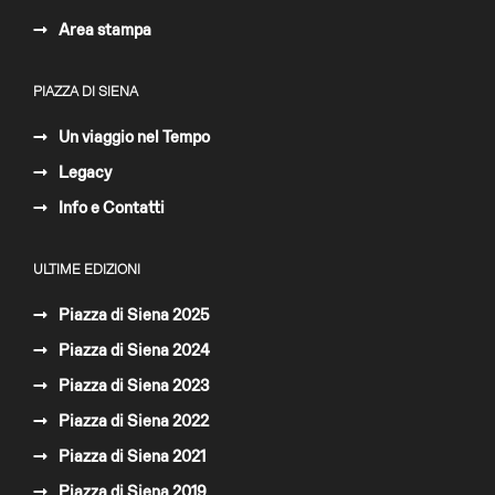
Area stampa
PIAZZA DI SIENA
Un viaggio nel Tempo
Legacy
Info e Contatti
ULTIME EDIZIONI
Piazza di Siena 2025
Piazza di Siena 2024
Piazza di Siena 2023
Piazza di Siena 2022
Piazza di Siena 2021
Piazza di Siena 2019