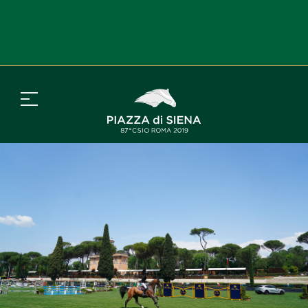
Item 0
Item 1
Item 2
Item 3
Item 4
Item 5
Item 6
Item 7
Item 8
Item 9
Item 10
Item 11
Item 12
Item 13
Item 14
Item 15
Item 16
Item 