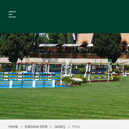
Home
Edizione 2019
Gallery
Foto