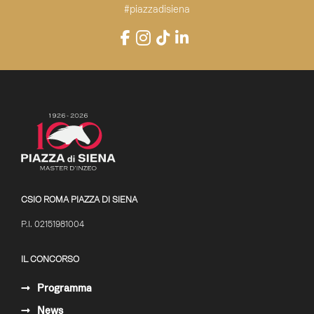
#piazzadisiena
Instagram
Facebook
TikTok
LinkedIn
YouTube
CSIO ROMA PIAZZA DI SIENA
P.I. 02151981004
IL CONCORSO
Programma
News