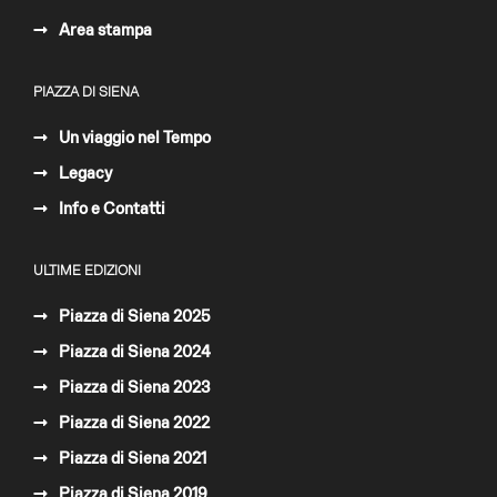
Area stampa
PIAZZA DI SIENA
Un viaggio nel Tempo
Legacy
Info e Contatti
ULTIME EDIZIONI
Piazza di Siena 2025
Piazza di Siena 2024
Piazza di Siena 2023
Piazza di Siena 2022
Piazza di Siena 2021
Piazza di Siena 2019