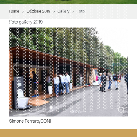
Item 18
Item 19
Item 20
Item 21
Item 22
Item 23
Item 24
Item 25
Item 26
Item 27
Item 28
Item 29
Item 30
Item 31
Item 32
Item 33
Item 34
Item 
Item 36
Item 37
Item 38
Item 39
Item 40
Item 41
Item 42
Item 43
Item 44
Item 45
Item 46
Item 47
Item 48
Item 49
Item 50
Item 51
Item 52
Item 
Item 54
Item 55
Item 56
Item 57
Item 58
Item 59
Item 60
Item 61
Item 62
Item 63
Item 64
Item 65
Item 66
Item 67
Item 68
Item 69
Item 70
Item 
Item 72
Item 73
Item 74
Item 75
Item 76
Item 77
Item 78
Item 79
Item 80
Item 81
Item 82
Item 83
Item 84
Item 85
Item 86
Item 87
Item 88
Item 
Home
Edizione 2019
Gallery
Foto
Item 90
Item 91
Item 92
Item 93
Item 94
Item 95
Item 96
Item 97
Item 98
Item 99
Item 100
Item 101
Item 102
Item 103
Item 104
Item 105
Item 106
Item 
Item 108
Item 109
Item 110
Item 111
Item 112
Item 113
Item 114
Item 115
Item 116
Item 117
Item 118
Item 119
Item 120
Item 121
Item 122
Item 123
Item 124
Item 
Item 126
Item 127
Item 128
Item 129
Item 130
Item 131
Item 132
Item 133
Item 134
Item 135
Item 136
Item 137
Item 138
Item 139
Item 140
Item 141
Item 142
Item 
Foto gallery 2019
Item 144
Item 145
Item 146
Item 147
Item 148
Item 149
Item 150
Item 151
Item 152
Item 153
Item 154
Item 155
Item 156
Item 157
Item 158
Item 159
Item 160
Item 
Item 162
Item 163
Item 164
Item 165
Item 166
Item 167
Item 168
Item 169
Item 170
Item 171
Item 172
Item 173
Item 174
Item 175
Item 176
Item 177
Item 178
Item 
Item 180
Item 181
Item 182
Item 183
Item 184
Item 185
Item 186
Item 187
Item 188
Item 189
Item 190
Item 191
Item 192
Item 193
Item 194
Item 195
Item 196
Item 
Item 198
Item 199
Item 200
Item 201
Item 202
Item 203
Item 204
Item 205
Item 206
Item 207
Item 208
Item 209
Item 210
Item 211
Item 212
Item 213
Item 214
Item 
Item 216
Item 217
Item 218
Item 219
Item 220
Item 221
Item 222
Item 223
Item 224
Item 225
Item 226
Item 227
Item 228
Item 229
Item 230
Item 231
Item 232
Item 
Item 234
Item 235
Item 236
Item 237
Item 238
Item 239
Item 240
Item 241
Item 242
Item 243
Item 244
Item 245
Item 246
Item 247
Item 248
Item 249
Item 250
Item 
Item 252
Item 253
Item 254
Item 255
Item 256
Item 257
Item 258
Item 259
Item 260
Item 261
Item 262
Item 263
Item 264
Item 265
Item 266
Item 267
Item 268
Item
Item 270
Item 271
Item 272
Item 273
Item 274
Item 275
Item 276
Item 277
Item 278
Item 279
Item 280
Item 281
Item 282
Item 283
Item 284
Item 285
Item 286
Item 
Item 288
Item 289
Item 290
Item 291
Item 292
Item 293
Item 294
Item 295
Item 296
Item 297
Item 298
Item 299
Item 300
Item 301
Item 302
Item 303
Item 304
Item 
Item 306
Item 307
Item 308
Item 309
Item 310
Item 311
Item 312
Item 313
Item 314
Item 315
Item 316
Item 317
Item 318
Item 319
Item 320
Item 321
Item 322
Item 
Item 324
Item 325
Item 326
Item 327
Item 328
Item 329
Item 330
Item 331
Item 332
Item 333
Item 334
Item 335
Item 336
Item 337
Item 338
Item 339
Item 340
Item 
Item 342
Item 343
Item 344
Item 345
Item 346
Item 347
Item 348
Item 349
Item 350
Item 351
Item 352
Item 353
Item 354
Item 355
Item 356
Item 357
Item 358
Item 
Item 360
Item 361
Item 362
Item 363
Item 364
Item 365
Item 366
Item 367
Item 368
Item 369
Item 370
Item 371
Item 372
Item 373
Item 374
Item 375
Item 376
Item 
Item 378
Item 379
Item 380
Item 381
Item 382
Item 383
Item 384
Item 385
Item 386
Item 387
Item 388
Item 389
Item 390
Item 391
Item 392
Item 393
Item 394
Item 
Item 396
Item 397
Item 398
Item 399
Item 400
Item 401
Item 402
Item 403
Item 404
Item 405
Item 406
Item 407
Item 408
Item 409
Item 410
Item 411
Item 412
Item 
Item 414
Item 415
Item 416
Item 417
Item 418
Item 419
Item 420
Item 421
Item 422
Item 423
Item 424
Item 425
Item 426
Item 427
Item 428
Item 429
Item 430
Item 
Item 432
Item 433
Item 434
Item 435
Item 436
Item 437
Item 438
Item 439
Item 440
Item 441
Item 442
Item 443
Item 444
Item 445
Item 446
Item 447
Item 448
Item 
Item 450
Item 451
Item 452
Item 453
Item 454
Item 455
Item 456
Item 457
Item 458
Item 459
Item 460
Item 461
Item 462
Item 463
Item 464
Item 465
Item 466
Item 
Item 468
Item 469
Item 470
Item 471
Item 472
Item 473
Item 474
Item 475
Item 476
Item 477
Item 478
Item 479
Item 480
Item 481
Item 482
Item 483
Item 484
Item 
Item 486
Item 487
Item 488
Item 489
Item 490
Item 491
Item 492
Item 493
Item 494
Item 495
Item 496
Item 497
Item 498
Item 499
Item 500
Item 501
Item 502
Item 
Item 504
Item 505
Item 506
Item 507
Item 508
Item 509
Item 510
Item 511
Item 512
Item 513
Item 514
Item 515
Item 516
Item 517
Item 518
Item 519
Item 520
Item 
Item 522
Item 523
Item 524
Item 525
Item 526
Item 527
Item 528
Item 529
Item 530
Item 531
Item 532
Item 533
Item 534
Item 535
Item 536
Item 537
Item 538
Item 
Item 540
Item 541
Item 542
Item 543
Item 544
Item 545
Item 546
Item 547
Item 548
Item 549
Item 550
Item 551
Item 552
Item 553
Item 554
Item 555
Item 556
Item 
Item 558
Item 559
Item 560
Item 561
Item 562
Item 563
Item 564
Item 565
Item 566
Item 567
Item 568
Item 569
Item 570
Item 571
Item 572
Item 573
Item 574
Item 
Item 576
Item 577
Item 578
Item 579
Item 580
Item 581
Item 582
Item 583
Item 584
Item 585
Item 586
Item 587
Item 588
Item 589
Item 590
Item 591
Item 592
Item 
Item 594
Item 595
Item 596
Item 597
Item 598
Item 599
Item 600
Item 601
Item 602
Item 603
Item 604
Item 605
Item 606
Item 607
Item 608
Item 609
Item 610
Item 
Item 612
Item 613
Item 614
Item 615
Item 616
Item 617
Item 618
Item 619
Item 620
Item 621
Item 622
Item 623
Item 624
Item 625
Item 626
Item 627
Item 628
Item
Item 630
Item 631
Item 632
Item 633
Item 634
Item 635
Item 636
Item 637
Item 638
Item 639
Item 640
Item 641
Item 642
Item 643
Item 644
Item 645
Item 646
Item 
Item 648
Item 649
Item 650
Item 651
Item 652
Item 653
Item 654
Item 655
Item 656
Item 657
Item 658
Item 659
Item 660
Item 661
Item 662
Item 663
Item 664
Item
Item 666
Item 667
Item 668
Item 669
Item 670
Item 671
Item 672
Item 673
Item 674
Item 675
Item 676
Item 677
Item 678
Simone Ferraro/CONI