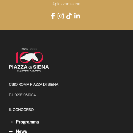
#piazzadisiena
Instagram
Facebook
TikTok
LinkedIn
YouTube
CSIO ROMA PIAZZA DI SIENA
P.I. 02151981004
IL CONCORSO
Programma
News