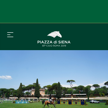
Item 0
Item 1
Item 2
Item 3
Item 4
Item 5
Item 6
Item 7
Item 8
Item 9
Item 10
Item 11
Item 12
Item 13
Item 14
Item 15
Item 16
Item 