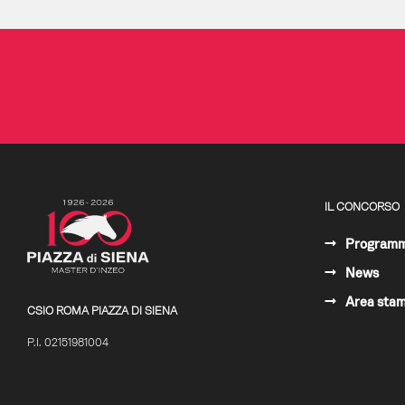
IL CONCORSO
Program
News
Area sta
CSIO ROMA PIAZZA DI SIENA
P.I. 02151981004