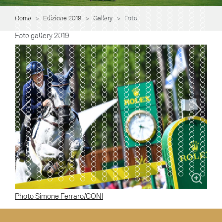
Item 18
Item 19
Item 20
Item 21
Item 22
Item 23
Item 24
Item 25
Item 26
Item 27
Item 28
Item 29
Item 30
Item 31
Item 32
Item 33
Item 34
Item 
Item 36
Item 37
Item 38
Item 39
Item 40
Item 41
Item 42
Item 43
Item 44
Item 45
Item 46
Item 47
Item 48
Item 49
Item 50
Item 51
Item 52
Item 
Item 54
Item 55
Item 56
Item 57
Item 58
Item 59
Item 60
Item 61
Item 62
Item 63
Item 64
Item 65
Item 66
Item 67
Item 68
Item 69
Item 70
Item 
Item 72
Item 73
Item 74
Item 75
Item 76
Item 77
Item 78
Item 79
Item 80
Item 81
Item 82
Item 83
Item 84
Item 85
Item 86
Item 87
Item 88
Item 
Home
Edizione 2019
Gallery
Foto
Item 90
Item 91
Item 92
Item 93
Item 94
Item 95
Item 96
Item 97
Item 98
Item 99
Item 100
Item 101
Item 102
Item 103
Item 104
Item 105
Item 106
Item 
Item 108
Item 109
Item 110
Item 111
Item 112
Item 113
Item 114
Item 115
Item 116
Item 117
Item 118
Item 119
Item 120
Item 121
Item 122
Item 123
Item 124
Item 
Item 126
Item 127
Item 128
Item 129
Item 130
Item 131
Item 132
Item 133
Item 134
Item 135
Item 136
Item 137
Item 138
Item 139
Item 140
Item 141
Item 142
Item 
Foto gallery 2019
Item 144
Item 145
Item 146
Item 147
Item 148
Item 149
Item 150
Item 151
Item 152
Item 153
Item 154
Item 155
Item 156
Item 157
Item 158
Item 159
Item 160
Item 
Item 162
Item 163
Item 164
Item 165
Item 166
Item 167
Item 168
Item 169
Item 170
Item 171
Item 172
Item 173
Item 174
Item 175
Item 176
Item 177
Item 178
Item 
Item 180
Item 181
Item 182
Item 183
Item 184
Item 185
Item 186
Item 187
Item 188
Item 189
Item 190
Item 191
Item 192
Item 193
Item 194
Item 195
Item 196
Item 
Item 198
Item 199
Item 200
Item 201
Item 202
Item 203
Item 204
Item 205
Item 206
Item 207
Item 208
Item 209
Item 210
Item 211
Item 212
Item 213
Item 214
Item 
Item 216
Item 217
Item 218
Item 219
Item 220
Item 221
Item 222
Item 223
Item 224
Item 225
Item 226
Item 227
Item 228
Item 229
Item 230
Item 231
Item 232
Item 
Item 234
Item 235
Item 236
Item 237
Item 238
Item 239
Item 240
Item 241
Item 242
Item 243
Item 244
Item 245
Item 246
Item 247
Item 248
Item 249
Item 250
Item 
Item 252
Item 253
Item 254
Item 255
Item 256
Item 257
Item 258
Item 259
Item 260
Item 261
Item 262
Item 263
Item 264
Item 265
Item 266
Item 267
Item 268
Item
Item 270
Item 271
Item 272
Item 273
Item 274
Item 275
Item 276
Item 277
Item 278
Item 279
Item 280
Item 281
Item 282
Item 283
Item 284
Item 285
Item 286
Item 
Item 288
Item 289
Item 290
Item 291
Item 292
Item 293
Item 294
Item 295
Item 296
Item 297
Item 298
Item 299
Item 300
Item 301
Item 302
Item 303
Item 304
Item 
Item 306
Item 307
Item 308
Item 309
Item 310
Item 311
Item 312
Item 313
Item 314
Item 315
Item 316
Item 317
Item 318
Item 319
Item 320
Item 321
Item 322
Item 
Item 324
Item 325
Item 326
Item 327
Item 328
Item 329
Item 330
Item 331
Item 332
Item 333
Item 334
Item 335
Item 336
Item 337
Item 338
Item 339
Item 340
Item 
Item 342
Item 343
Item 344
Item 345
Item 346
Item 347
Item 348
Item 349
Item 350
Item 351
Item 352
Item 353
Item 354
Item 355
Item 356
Item 357
Item 358
Item 
Item 360
Item 361
Item 362
Item 363
Item 364
Item 365
Item 366
Item 367
Item 368
Item 369
Item 370
Item 371
Item 372
Item 373
Item 374
Item 375
Item 376
Item 
Item 378
Item 379
Item 380
Item 381
Item 382
Item 383
Item 384
Item 385
Item 386
Item 387
Item 388
Item 389
Item 390
Item 391
Item 392
Item 393
Item 394
Item 
Item 396
Item 397
Item 398
Item 399
Item 400
Item 401
Item 402
Item 403
Item 404
Item 405
Item 406
Item 407
Item 408
Item 409
Item 410
Item 411
Item 412
Item 
Item 414
Item 415
Item 416
Item 417
Item 418
Item 419
Item 420
Item 421
Item 422
Item 423
Item 424
Item 425
Item 426
Item 427
Item 428
Item 429
Item 430
Item 
Item 432
Item 433
Item 434
Item 435
Item 436
Item 437
Item 438
Item 439
Item 440
Item 441
Item 442
Item 443
Item 444
Item 445
Item 446
Item 447
Item 448
Item 
Item 450
Item 451
Item 452
Item 453
Item 454
Item 455
Item 456
Item 457
Item 458
Item 459
Item 460
Item 461
Item 462
Item 463
Item 464
Item 465
Item 466
Item 
Item 468
Item 469
Item 470
Item 471
Item 472
Item 473
Item 474
Item 475
Item 476
Item 477
Item 478
Item 479
Item 480
Item 481
Item 482
Item 483
Item 484
Item 
Item 486
Item 487
Item 488
Item 489
Item 490
Item 491
Item 492
Item 493
Item 494
Item 495
Item 496
Item 497
Item 498
Item 499
Item 500
Item 501
Item 502
Item 
Item 504
Item 505
Item 506
Item 507
Item 508
Item 509
Item 510
Item 511
Item 512
Item 513
Item 514
Item 515
Item 516
Item 517
Item 518
Item 519
Item 520
Item 
Item 522
Item 523
Item 524
Item 525
Item 526
Item 527
Item 528
Item 529
Item 530
Item 531
Item 532
Item 533
Item 534
Item 535
Item 536
Item 537
Item 538
Item 
Item 540
Item 541
Item 542
Item 543
Item 544
Item 545
Item 546
Item 547
Item 548
Item 549
Item 550
Item 551
Item 552
Item 553
Item 554
Item 555
Item 556
Item 
Item 558
Item 559
Item 560
Item 561
Item 562
Item 563
Item 564
Item 565
Item 566
Item 567
Item 568
Item 569
Item 570
Item 571
Item 572
Item 573
Item 574
Item 
Item 576
Item 577
Item 578
Item 579
Item 580
Item 581
Item 582
Item 583
Item 584
Item 585
Item 586
Item 587
Item 588
Item 589
Item 590
Item 591
Item 592
Item 
Item 594
Item 595
Item 596
Item 597
Item 598
Item 599
Item 600
Item 601
Item 602
Item 603
Item 604
Item 605
Item 606
Item 607
Item 608
Item 609
Item 610
Item 
Item 612
Item 613
Item 614
Item 615
Item 616
Item 617
Item 618
Item 619
Item 620
Item 621
Item 622
Item 623
Item 624
Item 625
Item 626
Item 627
Item 628
Item
Item 630
Item 631
Item 632
Item 633
Item 634
Item 635
Item 636
Item 637
Item 638
Item 639
Item 640
Item 641
Item 642
Item 643
Item 644
Item 645
Item 646
Item 
Item 648
Item 649
Item 650
Item 651
Item 652
Item 653
Item 654
Item 655
Item 656
Item 657
Item 658
Item 659
Item 660
Item 661
Item 662
Item 663
Item 664
Item
Item 666
Item 667
Item 668
Item 669
Item 670
Item 671
Item 672
Item 673
Item 674
Item 675
Item 676
Item 677
Item 678
Photo Simone Ferraro/CONI