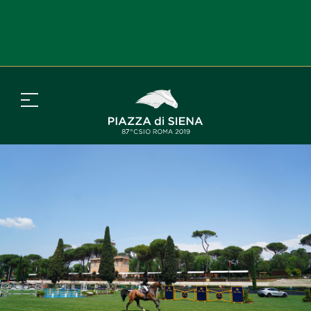
Item 0
Item 1
Item 2
Item 3
Item 4
Item 5
Item 6
Item 7
Item 8
Item 9
Item 10
Item 11
Item 12
Item 13
Item 14
Item 15
Item 16
Item 