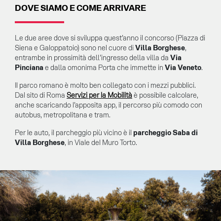
DOVE SIAMO E COME ARRIVARE
Le due aree dove si sviluppa quest’anno il concorso (Piazza di
Siena e Galoppatoio) sono nel cuore di
Villa Borghese
,
entrambe in prossimità dell’ingresso della villa da
Via
Pinciana
e dalla omonima Porta che immette in
Via Veneto
.
Il parco romano è molto ben collegato con i mezzi pubblici.
Dal sito di Roma
Servizi per la Mobilità
è possibile calcolare,
anche scaricando l’apposita app, il percorso più comodo con
autobus, metropolitana e tram.
Per le auto, il parcheggio più vicino è il
parcheggio Saba di
Villa Borghese
, in Viale del Muro Torto.