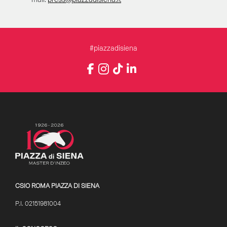
#piazzadisiena
Instagram
Facebook
TikTok
LinkedIn
YouTube
CSIO ROMA PIAZZA DI SIENA
P.I. 02151981004