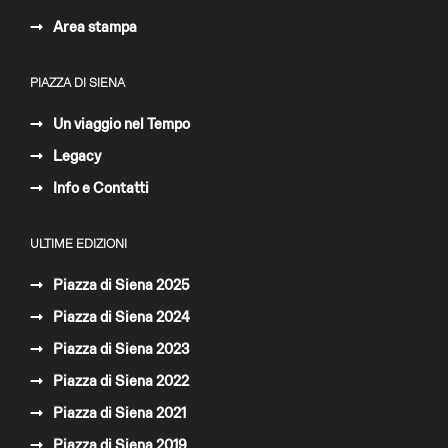
Area stampa
PIAZZA DI SIENA
Un viaggio nel Tempo
Legacy
Info e Contatti
ULTIME EDIZIONI
Piazza di Siena 2025
Piazza di Siena 2024
Piazza di Siena 2023
Piazza di Siena 2022
Piazza di Siena 2021
Piazza di Siena 2019