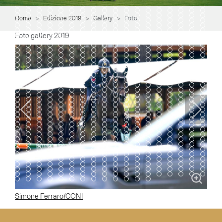
Item 18
Item 19
Item 20
Item 21
Item 22
Item 23
Item 24
Item 25
Item 26
Item 27
Item 28
Item 29
Item 30
Item 31
Item 32
Item 33
Item 34
Item 
Item 36
Item 37
Item 38
Item 39
Item 40
Item 41
Item 42
Item 43
Item 44
Item 45
Item 46
Item 47
Item 48
Item 49
Item 50
Item 51
Item 52
Item 
Item 54
Item 55
Item 56
Item 57
Item 58
Item 59
Item 60
Item 61
Item 62
Item 63
Item 64
Item 65
Item 66
Item 67
Item 68
Item 69
Item 70
Item 
Item 72
Item 73
Item 74
Item 75
Item 76
Item 77
Item 78
Item 79
Item 80
Item 81
Item 82
Item 83
Item 84
Item 85
Item 86
Item 87
Item 88
Item 
Home
Edizione 2019
Gallery
Foto
Item 90
Item 91
Item 92
Item 93
Item 94
Item 95
Item 96
Item 97
Item 98
Item 99
Item 100
Item 101
Item 102
Item 103
Item 104
Item 105
Item 106
Item 
Item 108
Item 109
Item 110
Item 111
Item 112
Item 113
Item 114
Item 115
Item 116
Item 117
Item 118
Item 119
Item 120
Item 121
Item 122
Item 123
Item 124
Item 
Item 126
Item 127
Item 128
Item 129
Item 130
Item 131
Item 132
Item 133
Item 134
Item 135
Item 136
Item 137
Item 138
Item 139
Item 140
Item 141
Item 142
Item 
Foto gallery 2019
Item 144
Item 145
Item 146
Item 147
Item 148
Item 149
Item 150
Item 151
Item 152
Item 153
Item 154
Item 155
Item 156
Item 157
Item 158
Item 159
Item 160
Item 
Item 162
Item 163
Item 164
Item 165
Item 166
Item 167
Item 168
Item 169
Item 170
Item 171
Item 172
Item 173
Item 174
Item 175
Item 176
Item 177
Item 178
Item 
Item 180
Item 181
Item 182
Item 183
Item 184
Item 185
Item 186
Item 187
Item 188
Item 189
Item 190
Item 191
Item 192
Item 193
Item 194
Item 195
Item 196
Item 
Item 198
Item 199
Item 200
Item 201
Item 202
Item 203
Item 204
Item 205
Item 206
Item 207
Item 208
Item 209
Item 210
Item 211
Item 212
Item 213
Item 214
Item 
Item 216
Item 217
Item 218
Item 219
Item 220
Item 221
Item 222
Item 223
Item 224
Item 225
Item 226
Item 227
Item 228
Item 229
Item 230
Item 231
Item 232
Item 
Item 234
Item 235
Item 236
Item 237
Item 238
Item 239
Item 240
Item 241
Item 242
Item 243
Item 244
Item 245
Item 246
Item 247
Item 248
Item 249
Item 250
Item 
Item 252
Item 253
Item 254
Item 255
Item 256
Item 257
Item 258
Item 259
Item 260
Item 261
Item 262
Item 263
Item 264
Item 265
Item 266
Item 267
Item 268
Item
Item 270
Item 271
Item 272
Item 273
Item 274
Item 275
Item 276
Item 277
Item 278
Item 279
Item 280
Item 281
Item 282
Item 283
Item 284
Item 285
Item 286
Item 
Item 288
Item 289
Item 290
Item 291
Item 292
Item 293
Item 294
Item 295
Item 296
Item 297
Item 298
Item 299
Item 300
Item 301
Item 302
Item 303
Item 304
Item 
Item 306
Item 307
Item 308
Item 309
Item 310
Item 311
Item 312
Item 313
Item 314
Item 315
Item 316
Item 317
Item 318
Item 319
Item 320
Item 321
Item 322
Item 
Item 324
Item 325
Item 326
Item 327
Item 328
Item 329
Item 330
Item 331
Item 332
Item 333
Item 334
Item 335
Item 336
Item 337
Item 338
Item 339
Item 340
Item 
Item 342
Item 343
Item 344
Item 345
Item 346
Item 347
Item 348
Item 349
Item 350
Item 351
Item 352
Item 353
Item 354
Item 355
Item 356
Item 357
Item 358
Item 
Item 360
Item 361
Item 362
Item 363
Item 364
Item 365
Item 366
Item 367
Item 368
Item 369
Item 370
Item 371
Item 372
Item 373
Item 374
Item 375
Item 376
Item 
Item 378
Item 379
Item 380
Item 381
Item 382
Item 383
Item 384
Item 385
Item 386
Item 387
Item 388
Item 389
Item 390
Item 391
Item 392
Item 393
Item 394
Item 
Item 396
Item 397
Item 398
Item 399
Item 400
Item 401
Item 402
Item 403
Item 404
Item 405
Item 406
Item 407
Item 408
Item 409
Item 410
Item 411
Item 412
Item 
Item 414
Item 415
Item 416
Item 417
Item 418
Item 419
Item 420
Item 421
Item 422
Item 423
Item 424
Item 425
Item 426
Item 427
Item 428
Item 429
Item 430
Item 
Item 432
Item 433
Item 434
Item 435
Item 436
Item 437
Item 438
Item 439
Item 440
Item 441
Item 442
Item 443
Item 444
Item 445
Item 446
Item 447
Item 448
Item 
Item 450
Item 451
Item 452
Item 453
Item 454
Item 455
Item 456
Item 457
Item 458
Item 459
Item 460
Item 461
Item 462
Item 463
Item 464
Item 465
Item 466
Item 
Item 468
Item 469
Item 470
Item 471
Item 472
Item 473
Item 474
Item 475
Item 476
Item 477
Item 478
Item 479
Item 480
Item 481
Item 482
Item 483
Item 484
Item 
Item 486
Item 487
Item 488
Item 489
Item 490
Item 491
Item 492
Item 493
Item 494
Item 495
Item 496
Item 497
Item 498
Item 499
Item 500
Item 501
Item 502
Item 
Item 504
Item 505
Item 506
Item 507
Item 508
Item 509
Item 510
Item 511
Item 512
Item 513
Item 514
Item 515
Item 516
Item 517
Item 518
Item 519
Item 520
Item 
Item 522
Item 523
Item 524
Item 525
Item 526
Item 527
Item 528
Item 529
Item 530
Item 531
Item 532
Item 533
Item 534
Item 535
Item 536
Item 537
Item 538
Item 
Item 540
Item 541
Item 542
Item 543
Item 544
Item 545
Item 546
Item 547
Item 548
Item 549
Item 550
Item 551
Item 552
Item 553
Item 554
Item 555
Item 556
Item 
Item 558
Item 559
Item 560
Item 561
Item 562
Item 563
Item 564
Item 565
Item 566
Item 567
Item 568
Item 569
Item 570
Item 571
Item 572
Item 573
Item 574
Item 
Item 576
Item 577
Item 578
Item 579
Item 580
Item 581
Item 582
Item 583
Item 584
Item 585
Item 586
Item 587
Item 588
Item 589
Item 590
Item 591
Item 592
Item 
Item 594
Item 595
Item 596
Item 597
Item 598
Item 599
Item 600
Item 601
Item 602
Item 603
Item 604
Item 605
Item 606
Item 607
Item 608
Item 609
Item 610
Item 
Item 612
Item 613
Item 614
Item 615
Item 616
Item 617
Item 618
Item 619
Item 620
Item 621
Item 622
Item 623
Item 624
Item 625
Item 626
Item 627
Item 628
Item
Item 630
Item 631
Item 632
Item 633
Item 634
Item 635
Item 636
Item 637
Item 638
Item 639
Item 640
Item 641
Item 642
Item 643
Item 644
Item 645
Item 646
Item 
Item 648
Item 649
Item 650
Item 651
Item 652
Item 653
Item 654
Item 655
Item 656
Item 657
Item 658
Item 659
Item 660
Item 661
Item 662
Item 663
Item 664
Item
Item 666
Item 667
Item 668
Item 669
Item 670
Item 671
Item 672
Item 673
Item 674
Item 675
Item 676
Item 677
Item 678
Simone Ferraro/CONI