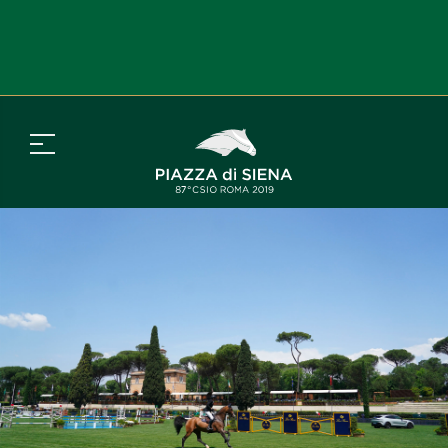
Item 0
Item 1
Item 2
Item 3
Item 4
Item 5
Item 6
Item 7
Item 8
Item 9
Item 10
Item 11
Item 12
Item 13
Item 14
Item 15
Item 16
Item 