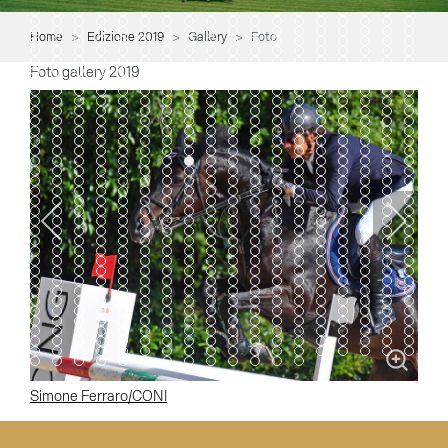
Item 18
Item 19
Item 20
Item 21
Item 22
Item 23
Item 24
Item 25
Item 26
Item 27
Item 28
Item 29
Item 30
Item 31
Item 32
Item 33
Item 34
Item 
Item 36
Item 37
Item 38
Item 39
Item 40
Item 41
Item 42
Item 43
Item 44
Item 45
Item 46
Item 47
Item 48
Item 49
Item 50
Item 51
Item 52
Item 
Item 54
Item 55
Item 56
Item 57
Item 58
Item 59
Item 60
Item 61
Item 62
Item 63
Item 64
Item 65
Item 66
Item 67
Item 68
Item 69
Item 70
Item 
Item 72
Item 73
Item 74
Item 75
Item 76
Item 77
Item 78
Item 79
Item 80
Item 81
Item 82
Item 83
Item 84
Item 85
Item 86
Item 87
Item 88
Item 
Home
Edizione 2019
Gallery
Foto
Item 90
Item 91
Item 92
Item 93
Item 94
Item 95
Item 96
Item 97
Item 98
Item 99
Item 100
Item 101
Item 102
Item 103
Item 104
Item 105
Item 106
Item 
Item 108
Item 109
Item 110
Item 111
Item 112
Item 113
Item 114
Item 115
Item 116
Item 117
Item 118
Item 119
Item 120
Item 121
Item 122
Item 123
Item 124
Item 
Item 126
Item 127
Item 128
Item 129
Item 130
Item 131
Item 132
Item 133
Item 134
Item 135
Item 136
Item 137
Item 138
Item 139
Item 140
Item 141
Item 142
Item 
Foto gallery 2019
Item 144
Item 145
Item 146
Item 147
Item 148
Item 149
Item 150
Item 151
Item 152
Item 153
Item 154
Item 155
Item 156
Item 157
Item 158
Item 159
Item 160
Item 
Item 162
Item 163
Item 164
Item 165
Item 166
Item 167
Item 168
Item 169
Item 170
Item 171
Item 172
Item 173
Item 174
Item 175
Item 176
Item 177
Item 178
Item 
Item 180
Item 181
Item 182
Item 183
Item 184
Item 185
Item 186
Item 187
Item 188
Item 189
Item 190
Item 191
Item 192
Item 193
Item 194
Item 195
Item 196
Item 
Item 198
Item 199
Item 200
Item 201
Item 202
Item 203
Item 204
Item 205
Item 206
Item 207
Item 208
Item 209
Item 210
Item 211
Item 212
Item 213
Item 214
Item 
Item 216
Item 217
Item 218
Item 219
Item 220
Item 221
Item 222
Item 223
Item 224
Item 225
Item 226
Item 227
Item 228
Item 229
Item 230
Item 231
Item 232
Item 
Item 234
Item 235
Item 236
Item 237
Item 238
Item 239
Item 240
Item 241
Item 242
Item 243
Item 244
Item 245
Item 246
Item 247
Item 248
Item 249
Item 250
Item 
Item 252
Item 253
Item 254
Item 255
Item 256
Item 257
Item 258
Item 259
Item 260
Item 261
Item 262
Item 263
Item 264
Item 265
Item 266
Item 267
Item 268
Item
Item 270
Item 271
Item 272
Item 273
Item 274
Item 275
Item 276
Item 277
Item 278
Item 279
Item 280
Item 281
Item 282
Item 283
Item 284
Item 285
Item 286
Item 
Item 288
Item 289
Item 290
Item 291
Item 292
Item 293
Item 294
Item 295
Item 296
Item 297
Item 298
Item 299
Item 300
Item 301
Item 302
Item 303
Item 304
Item 
Item 306
Item 307
Item 308
Item 309
Item 310
Item 311
Item 312
Item 313
Item 314
Item 315
Item 316
Item 317
Item 318
Item 319
Item 320
Item 321
Item 322
Item 
Item 324
Item 325
Item 326
Item 327
Item 328
Item 329
Item 330
Item 331
Item 332
Item 333
Item 334
Item 335
Item 336
Item 337
Item 338
Item 339
Item 340
Item 
Item 342
Item 343
Item 344
Item 345
Item 346
Item 347
Item 348
Item 349
Item 350
Item 351
Item 352
Item 353
Item 354
Item 355
Item 356
Item 357
Item 358
Item 
Item 360
Item 361
Item 362
Item 363
Item 364
Item 365
Item 366
Item 367
Item 368
Item 369
Item 370
Item 371
Item 372
Item 373
Item 374
Item 375
Item 376
Item 
Item 378
Item 379
Item 380
Item 381
Item 382
Item 383
Item 384
Item 385
Item 386
Item 387
Item 388
Item 389
Item 390
Item 391
Item 392
Item 393
Item 394
Item 
Item 396
Item 397
Item 398
Item 399
Item 400
Item 401
Item 402
Item 403
Item 404
Item 405
Item 406
Item 407
Item 408
Item 409
Item 410
Item 411
Item 412
Item 
Item 414
Item 415
Item 416
Item 417
Item 418
Item 419
Item 420
Item 421
Item 422
Item 423
Item 424
Item 425
Item 426
Item 427
Item 428
Item 429
Item 430
Item 
Item 432
Item 433
Item 434
Item 435
Item 436
Item 437
Item 438
Item 439
Item 440
Item 441
Item 442
Item 443
Item 444
Item 445
Item 446
Item 447
Item 448
Item 
Item 450
Item 451
Item 452
Item 453
Item 454
Item 455
Item 456
Item 457
Item 458
Item 459
Item 460
Item 461
Item 462
Item 463
Item 464
Item 465
Item 466
Item 
Item 468
Item 469
Item 470
Item 471
Item 472
Item 473
Item 474
Item 475
Item 476
Item 477
Item 478
Item 479
Item 480
Item 481
Item 482
Item 483
Item 484
Item 
Item 486
Item 487
Item 488
Item 489
Item 490
Item 491
Item 492
Item 493
Item 494
Item 495
Item 496
Item 497
Item 498
Item 499
Item 500
Item 501
Item 502
Item 
Item 504
Item 505
Item 506
Item 507
Item 508
Item 509
Item 510
Item 511
Item 512
Item 513
Item 514
Item 515
Item 516
Item 517
Item 518
Item 519
Item 520
Item 
Item 522
Item 523
Item 524
Item 525
Item 526
Item 527
Item 528
Item 529
Item 530
Item 531
Item 532
Item 533
Item 534
Item 535
Item 536
Item 537
Item 538
Item 
Item 540
Item 541
Item 542
Item 543
Item 544
Item 545
Item 546
Item 547
Item 548
Item 549
Item 550
Item 551
Item 552
Item 553
Item 554
Item 555
Item 556
Item 
Item 558
Item 559
Item 560
Item 561
Item 562
Item 563
Item 564
Item 565
Item 566
Item 567
Item 568
Item 569
Item 570
Item 571
Item 572
Item 573
Item 574
Item 
Item 576
Item 577
Item 578
Item 579
Item 580
Item 581
Item 582
Item 583
Item 584
Item 585
Item 586
Item 587
Item 588
Item 589
Item 590
Item 591
Item 592
Item 
Item 594
Item 595
Item 596
Item 597
Item 598
Item 599
Item 600
Item 601
Item 602
Item 603
Item 604
Item 605
Item 606
Item 607
Item 608
Item 609
Item 610
Item 
Item 612
Item 613
Item 614
Item 615
Item 616
Item 617
Item 618
Item 619
Item 620
Item 621
Item 622
Item 623
Item 624
Item 625
Item 626
Item 627
Item 628
Item
Item 630
Item 631
Item 632
Item 633
Item 634
Item 635
Item 636
Item 637
Item 638
Item 639
Item 640
Item 641
Item 642
Item 643
Item 644
Item 645
Item 646
Item 
Item 648
Item 649
Item 650
Item 651
Item 652
Item 653
Item 654
Item 655
Item 656
Item 657
Item 658
Item 659
Item 660
Item 661
Item 662
Item 663
Item 664
Item
Item 666
Item 667
Item 668
Item 669
Item 670
Item 671
Item 672
Item 673
Item 674
Item 675
Item 676
Item 677
Item 678
Simone Ferraro/CONI