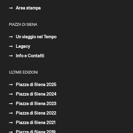
Area stampa
PIAZZA DI SIENA
Un viaggio nel Tempo
Legacy
Info e Contatti
ULTIME EDIZIONI
Piazza di Siena 2025
Piazza di Siena 2024
Piazza di Siena 2023
Piazza di Siena 2022
Piazza di Siena 2021
Piazza di Siena 2019