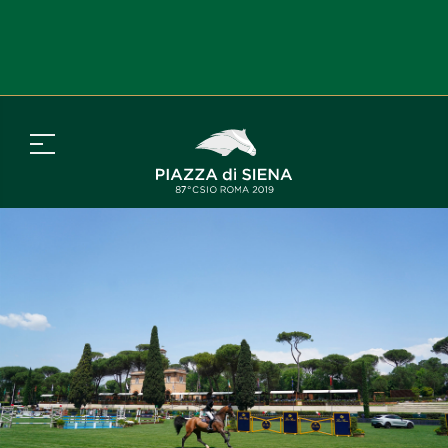
Item 0
Item 1
Item 2
Item 3
Item 4
Item 5
Item 6
Item 7
Item 8
Item 9
Item 10
Item 11
Item 12
Item 13
Item 14
Item 15
Item 16
Item 