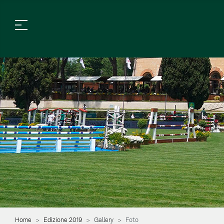
Home
Edizione 2019
Gallery
Foto