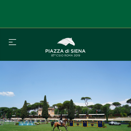
Item 0
Item 1
Item 2
Item 3
Item 4
Item 5
Item 6
Item 7
Item 8
Item 9
Item 10
Item 11
Item 12
Item 13
Item 14
Item 15
Item 16
Item 