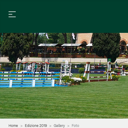
Home
Edizione 2019
Gallery
Foto