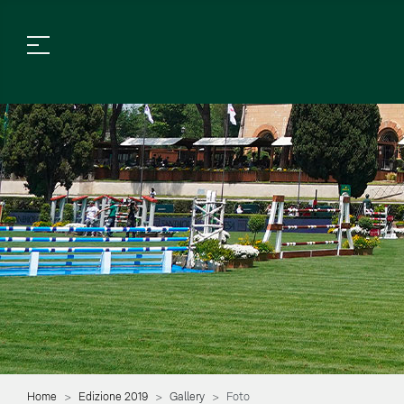
Home
Edizione 2019
Gallery
Foto