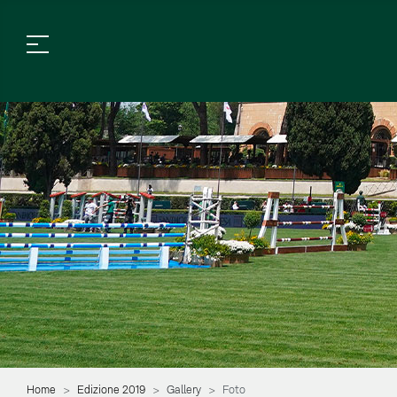
Home
Edizione 2019
Gallery
Foto