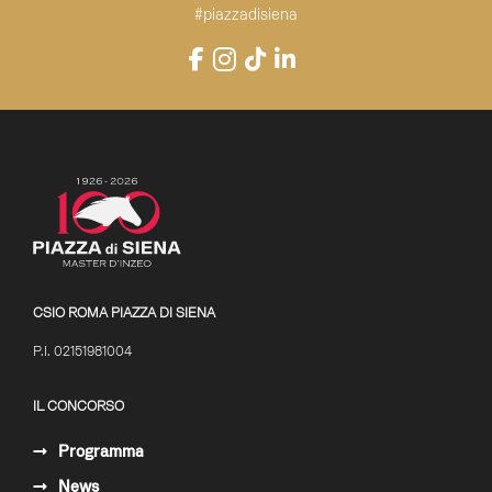
#piazzadisiena
Instagram
Facebook
TikTok
LinkedIn
YouTube
CSIO ROMA PIAZZA DI SIENA
P.I. 02151981004
IL CONCORSO
Programma
News