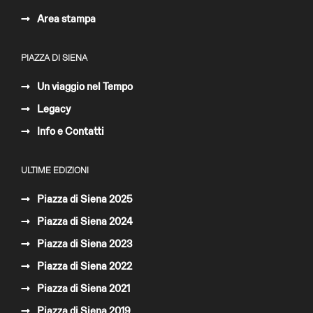
Area stampa
PIAZZA DI SIENA
Un viaggio nel Tempo
Legacy
Info e Contatti
ULTIME EDIZIONI
Piazza di Siena 2025
Piazza di Siena 2024
Piazza di Siena 2023
Piazza di Siena 2022
Piazza di Siena 2021
Piazza di Siena 2019