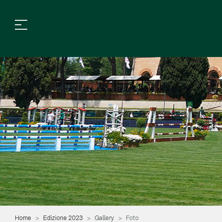
Home
Edizione 2023
Gallery
Foto