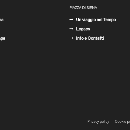
PIAZZA DI SIENA
ma
Un viaggio nel Tempo
Legacy
mpa
Info e Contatti
Privacy policy
Cookie po