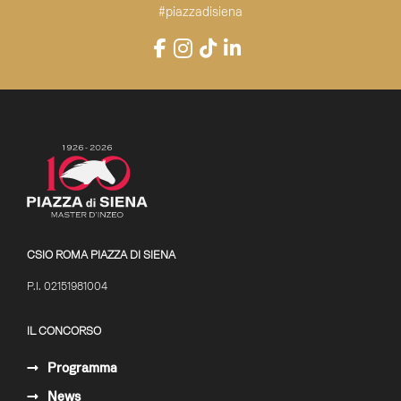
#piazzadisiena
Instagram
Facebook
TikTok
LinkedIn
YouTube
CSIO ROMA PIAZZA DI SIENA
P.I. 02151981004
IL CONCORSO
Programma
News