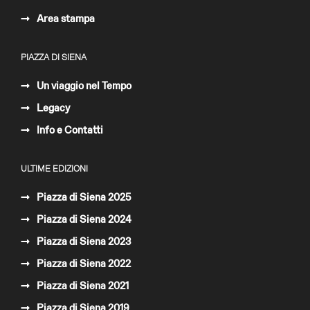
Area stampa
PIAZZA DI SIENA
Un viaggio nel Tempo
Legacy
Info e Contatti
ULTIME EDIZIONI
Piazza di Siena 2025
Piazza di Siena 2024
Piazza di Siena 2023
Piazza di Siena 2022
Piazza di Siena 2021
Piazza di Siena 2019