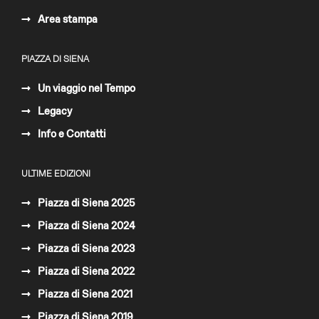
Area stampa
PIAZZA DI SIENA
Un viaggio nel Tempo
Legacy
Info e Contatti
ULTIME EDIZIONI
Piazza di Siena 2025
Piazza di Siena 2024
Piazza di Siena 2023
Piazza di Siena 2022
Piazza di Siena 2021
Piazza di Siena 2019