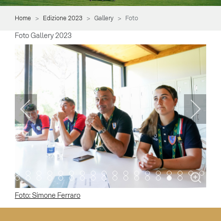
Home
Edizione 2023
Gallery
Foto
Foto Gallery 2023
Item 0
Item 1
Item 2
Item 3
Item 4
Item 5
Item 6
Item 7
Item 8
Item 9
Item 10
Item 11
Item 12
Item 13
Item 14
Item 15
Item 16
Item 
Item 18
Item 19
Item 20
Item 21
Item 22
Item 23
Item 24
Item 25
Item 26
Item 27
Item 28
Item 29
Item 30
Item 31
Item 32
Item 33
Foto: Simone Ferraro