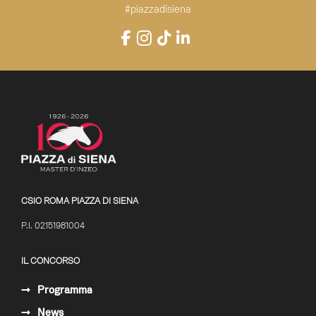
#piazzadisiena
Instagram
Facebook
TikTok
LinkedIn
YouTube
CSIO ROMA PIAZZA DI SIENA
P.I. 02151981004
IL CONCORSO
Programma
News