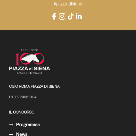
#piazzadisiena
Instagram
Facebook
TikTok
LinkedIn
YouTube
CSIO ROMA PIAZZA DI SIENA
P.I. 02151981004
IL CONCORSO
Programma
News