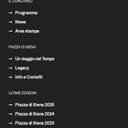
IL CONCORSO
Programma
News
Area stampa
PIAZZA DI SIENA
Un viaggio nel Tempo
Legacy
Info e Contatti
ULTIME EDIZIONI
Piazza di Siena 2025
Piazza di Siena 2024
Piazza di Siena 2023