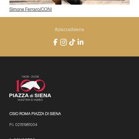
Item 54
Item 55
Item 56
Item 57
Item 58
Item 59
Item 60
Item 61
Simone Ferraro/CONI
#piazzadisiena
Instagram
Facebook
TikTok
LinkedIn
YouTube
CSIO ROMA PIAZZA DI SIENA
P.I. 02151981004