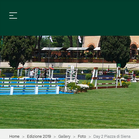
Home
Edizione 2019
Gallery
Foto
Day 2 Piazza di Siena