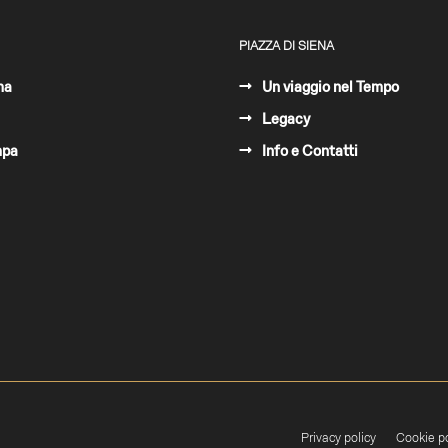
PIAZZA DI SIENA
ma
Un viaggio nel Tempo
Legacy
mpa
Info e Contatti
Privacy policy
Cookie po