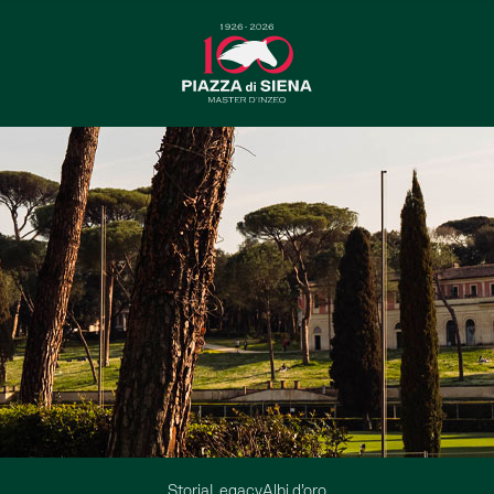
Storia
Legacy
Albi d’oro