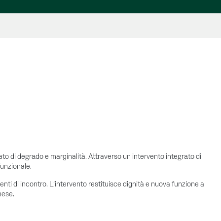
to di degrado e marginalità. Attraverso un intervento integrato di
funzionale.
menti di incontro. L’intervento restituisce dignità e nuova funzione a
hese.