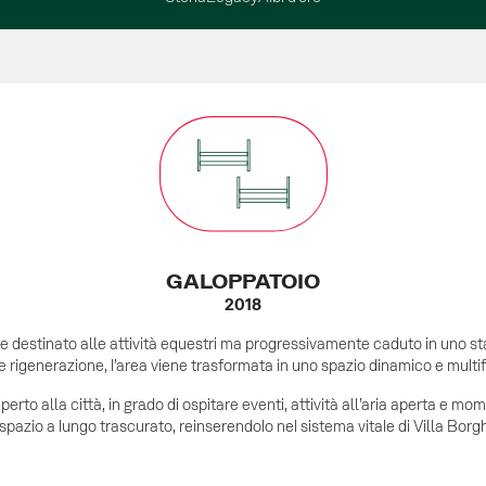
GALOPPATOIO
2018
e destinato alle attività equestri ma progressivamente caduto in uno sta
 rigenerazione, l’area viene trasformata in uno spazio dinamico e multi
rto alla città, in grado di ospitare eventi, attività all’aria aperta e mo
spazio a lungo trascurato, reinserendolo nel sistema vitale di Villa Borg