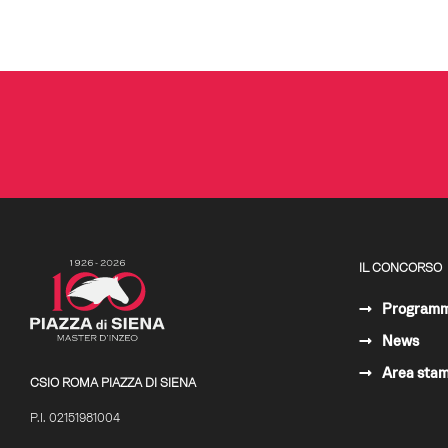
IL CONCORSO
Program
News
Area sta
CSIO ROMA PIAZZA DI SIENA
P.I. 02151981004