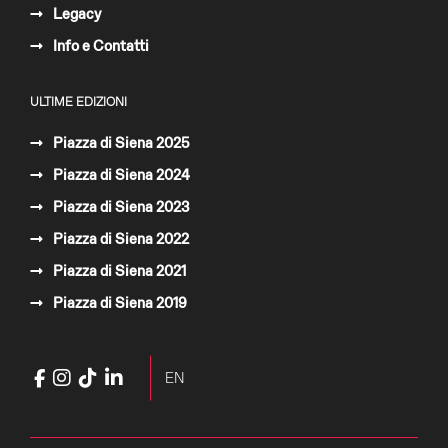
Legacy
Info e Contatti
ULTIME EDIZIONI
Piazza di Siena 2025
Piazza di Siena 2024
Piazza di Siena 2023
Piazza di Siena 2022
Piazza di Siena 2021
Piazza di Siena 2019
Facebook
Instagram
TikTok
LinkedIn
YouTube
Seleziona la tua lingua
EN