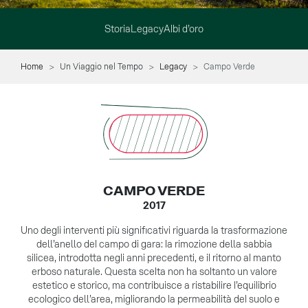
Storia
Legacy
Albi d’oro
Home
Un Viaggio nel Tempo
Legacy
Campo Verde
CAMPO VERDE
2017
Uno degli interventi più significativi riguarda la trasformazione
dell’anello del campo di gara: la rimozione della sabbia
silicea, introdotta negli anni precedenti, e il ritorno al manto
erboso naturale. Questa scelta non ha soltanto un valore
estetico e storico, ma contribuisce a ristabilire l’equilibrio
ecologico dell’area, migliorando la permeabilità del suolo e