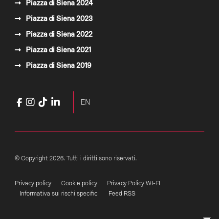
Piazza di Siena 2024
Piazza di Siena 2023
Piazza di Siena 2022
Piazza di Siena 2021
Piazza di Siena 2019
Facebook
Instagram
TikTok
LinkedIn
YouTube
Seleziona la tua lingua
EN
© Copyright 2026. Tutti i diritti sono riservati.
Privacy policy
Cookie policy
Privacy Policy WI-FI
Informativa sui rischi specifici
Feed RSS