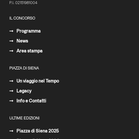
P.I. 02151981004
IL CONCORSO
Programma
News
Area stampa
PIAZZA DI SIENA
Un viaggio nel Tempo
Legacy
Info e Contatti
ULTIME EDIZIONI
Piazza di Siena 2025