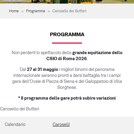
Home
Programma
Carosello dei Butteri
PROGRAMMA
Non perderti lo spettacolo della
grande equitazione dello
CSIO di Roma 2026
.
Dal
27 al 31 maggio
i migliori binomi del panorama
internazionale saranno pronti a darsi battaglia tra i campi
gara dell’Ovale di Piazza di Siena e del Galoppatoio di Villa
Borghese.
* Il programma delle gare potrà subire variazioni
Carosello dei Butteri
Calendario
Caroselli