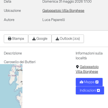
Data
Domenica 31 maggio 2026
17:00
Ubicazione
Galoppatoio Villa Borghese
Autore
Luca Paparelli
Stampa
Google
Outlook (.ics)
Descrizione
Informazioni sulla
località
Carosello dei Butteri
Galoppatoio
Villa Borghese
Mappa
Indicazioni