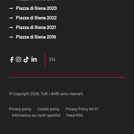
Piazza di Siena 2023
Piazza di Siena 2022
Piazza di Siena 2021
Piazza di Siena 2019
Facebook
Instagram
TikTok
LinkedIn
YouTube
Seleziona la tua lingua
EN
© Copyright 2026. Tutti i diritti sono riservati.
Privacy policy
Cookie policy
Privacy Policy WI-FI
Informativa sui rischi specifici
Feed RSS