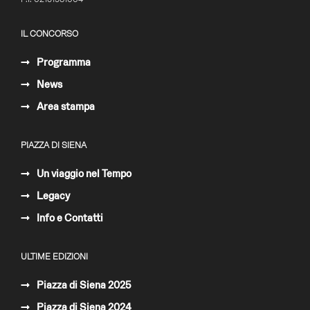
IL CONCORSO
Programma
+
−
News
© OpenStreetMap
Area stampa
PIAZZA DI SIENA
Un viaggio nel Tempo
Legacy
Info e Contatti
ULTIME EDIZIONI
Piazza di Siena 2025
Piazza di Siena 2024