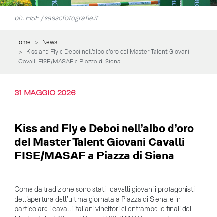
ph. FISE / sassofotografie.it
Home
News
Kiss and Fly e Deboi nell’albo d’oro del Master Talent Giovani
Cavalli FISE/MASAF a Piazza di Siena
31
MAGGIO
2026
Kiss and Fly e Deboi nell’albo d’oro
del Master Talent Giovani Cavalli
FISE/MASAF a Piazza di Siena
Come da tradizione sono stati i cavalli giovani i protagonisti
dell’apertura dell’ultima giornata a Piazza di Siena, e in
particolare i cavalli italiani vincitori di entrambe le finali del