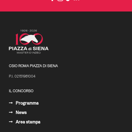
CSIO ROMA PIAZZA DI SIENA
P.I. 02151981004
IL CONCORSO
Programma
News
Area stampa