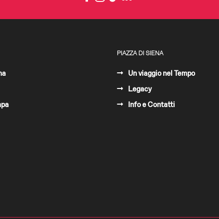
PIAZZA DI SIENA
ma
Un viaggio nel Tempo
Legacy
mpa
Info e Contatti