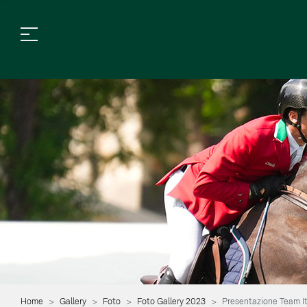
Home
Gallery
Foto
Foto Gallery 2023
Presentazione Team It