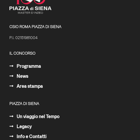
CSIO ROMA PIAZZA DI SIENA
P.I. 02151981004
IL CONCORSO
Programma
News
Area stampa
PIAZZA DI SIENA
Un viaggio nel Tempo
Legacy
Info e Contatti