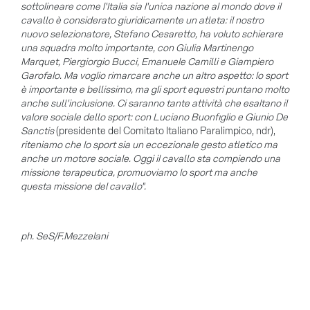
sottolineare come l'Italia sia l'unica nazione al mondo dove il
cavallo è considerato giuridicamente un atleta: il nostro
nuovo selezionatore, Stefano Cesaretto, ha voluto schierare
una squadra molto importante, con Giulia Martinengo
Marquet, Piergiorgio Bucci, Emanuele Camilli e Giampiero
Garofalo. Ma voglio rimarcare anche un altro aspetto: lo sport
è importante e bellissimo, ma gli sport equestri puntano molto
anche sull'inclusione. Ci saranno tante attività che esaltano il
valore sociale dello sport: con Luciano Buonfiglio e Giunio De
Sanctis
(presidente del Comitato Italiano Paralimpico, ndr),
riteniamo che lo sport sia un eccezionale gesto atletico ma
anche un motore sociale. Oggi il cavallo sta compiendo una
missione terapeutica, promuoviamo lo sport ma anche
questa missione del cavallo".
ph. SeS/F.Mezzelani