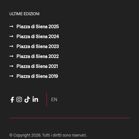
ULTIME EDIZIONI
Piazza di Siena 2025
Piazza di Siena 2024
Piazza di Siena 2023
Piazza di Siena 2022
Piazza di Siena 2021
Piazza di Siena 2019
Facebook
Instagram
TikTok
LinkedIn
YouTube
Seleziona la tua lingua
EN
© Copyright 2026. Tutti i diritti sono riservati.