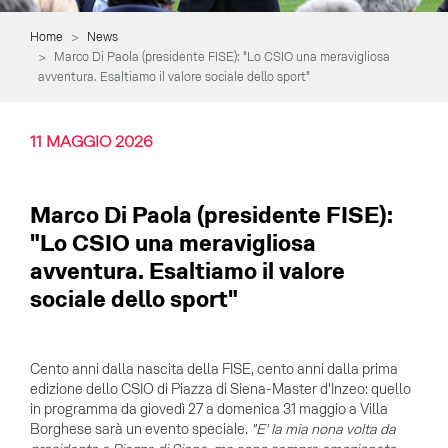
Home
News
Marco Di Paola (presidente FISE): "Lo CSIO una meravigliosa
avventura. Esaltiamo il valore sociale dello sport"
11
MAGGIO
2026
Marco Di Paola (presidente FISE):
"Lo CSIO una meravigliosa
avventura. Esaltiamo il valore
sociale dello sport"
Cento anni dalla nascita della FISE, cento anni dalla prima
edizione dello CSIO di Piazza di Siena-Master d'Inzeo: quello
in programma da giovedì 27 a domenica 31 maggio a Villa
Borghese sarà un evento speciale.
"E' la mia nona volta da