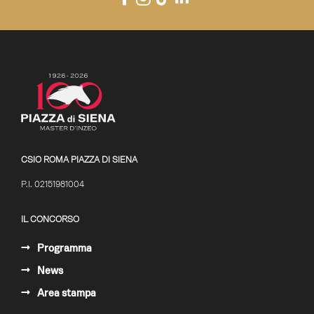
CSIO ROMA PIAZZA DI SIENA
P.I. 02151981004
IL CONCORSO
Programma
News
Area stampa