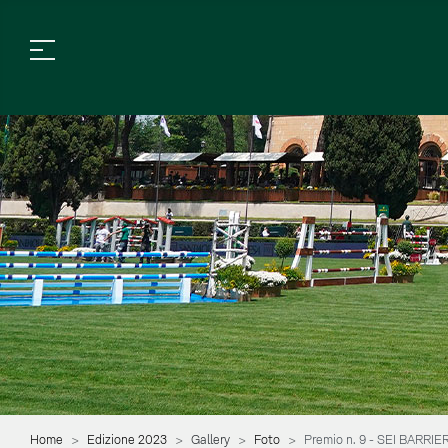
Home
Edizione 2023
Gallery
Foto
Premio n. 9 - SEI BARRI