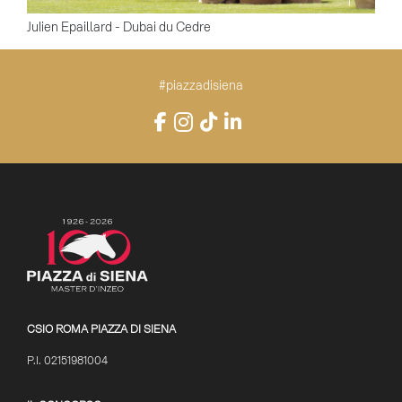
Item 36
Item 37
Item 38
Julien Epaillard - Dubai du Cedre
Ph. Sport e Salute / Simone Ferraro
#piazzadisiena
Instagram
Facebook
TikTok
LinkedIn
YouTube
CSIO ROMA PIAZZA DI SIENA
P.I. 02151981004