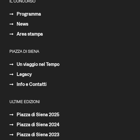
IL CONCORSO
Programma
News
Area stampa
PIAZZA DI SIENA
Un viaggio nel Tempo
Legacy
Info e Contatti
ULTIME EDIZIONI
Piazza di Siena 2025
Piazza di Siena 2024
Piazza di Siena 2023