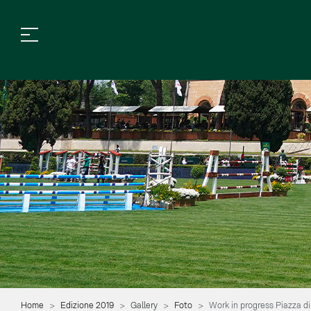
Home
Edizione 2019
Gallery
Foto
Work in progress Piazza d