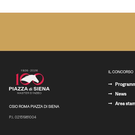
IL CONCORSO
Program
News
Area sta
CSIO ROMA PIAZZA DI SIENA
P.I. 02151981004