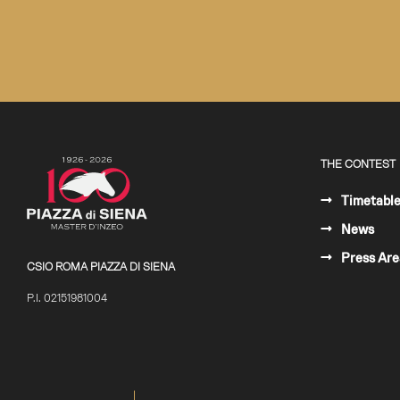
THE CONTEST
Timetabl
News
Press Are
CSIO ROMA PIAZZA DI SIENA
P.I. 02151981004