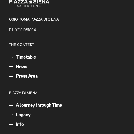
CSIO ROMA PIAZZA DI SIENA
P.I. 02151981004
THE CONTEST
Timetable
News
Press Area
PIAZZA DI SIENA
A Journey through Time
Legacy
Info