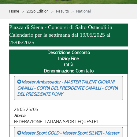
Home
2025 Edition
Results
National