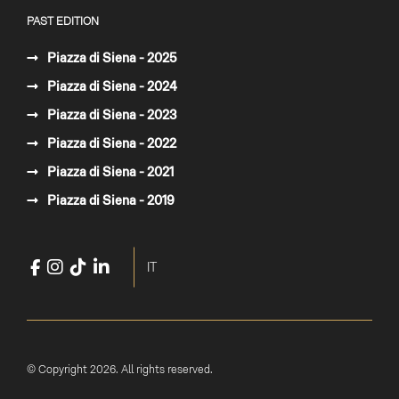
PAST EDITION
Piazza di Siena - 2025
Piazza di Siena - 2024
Piazza di Siena - 2023
Piazza di Siena - 2022
Piazza di Siena - 2021
Piazza di Siena - 2019
Facebook
Instagram
TikTok
LinkedIn
YouTube
Select your language
IT
© Copyright 2026. All rights reserved.