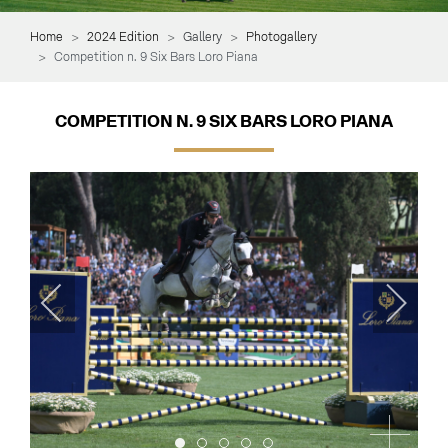
Home
2024 Edition
Gallery
Photogallery
Competition n. 9 Six Bars Loro Piana
COMPETITION N. 9 SIX BARS LORO PIANA