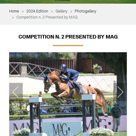
Home
2024 Edition
Gallery
Photogallery
Competition n. 2 Presented by MAG
COMPETITION N. 2 PRESENTED BY MAG