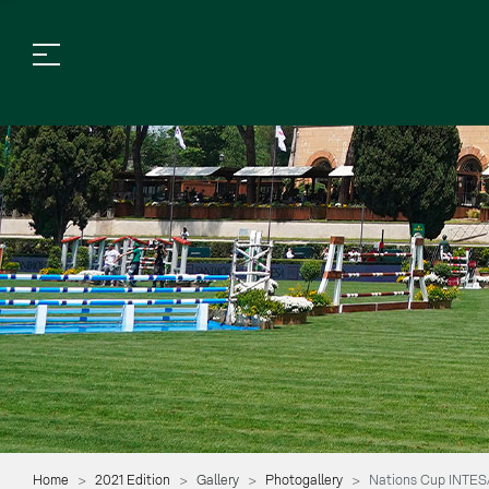
Home
2021 Edition
Gallery
Photogallery
Nations Cup INTE