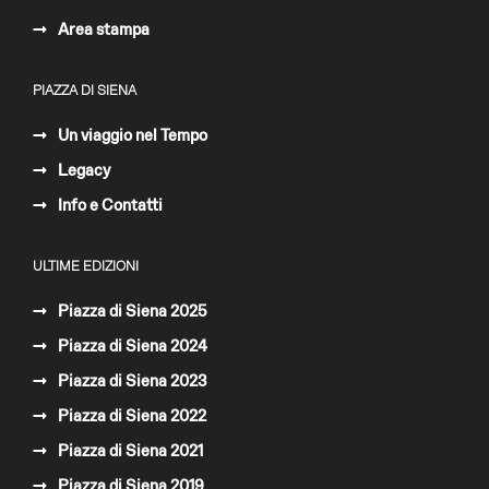
Area stampa
PIAZZA DI SIENA
Un viaggio nel Tempo
Legacy
Info e Contatti
ULTIME EDIZIONI
Piazza di Siena 2025
Piazza di Siena 2024
Piazza di Siena 2023
Piazza di Siena 2022
Piazza di Siena 2021
Piazza di Siena 2019