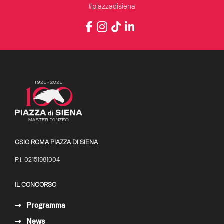
#piazzadisiena
Instagram
Facebook
TikTok
LinkedIn
YouTube
CSIO ROMA PIAZZA DI SIENA
P.I. 02151981004
IL CONCORSO
Programma
News