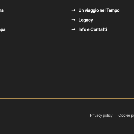
ma
Un viaggio nel Tempo
Legacy
mpa
Info e Contatti
Privacy policy
Cookie po