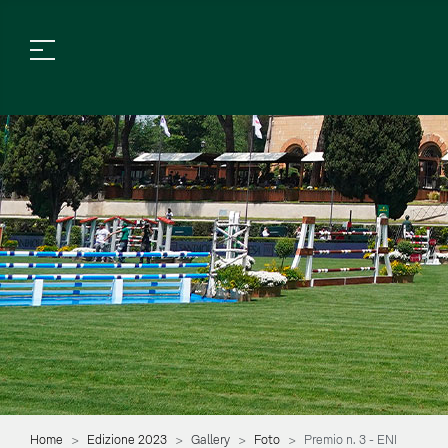
Home
Edizione 2023
Gallery
Foto
Premio n. 3 - ENI