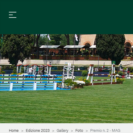
Home
Edizione 2023
Gallery
Foto
Premio n. 2 - MAG