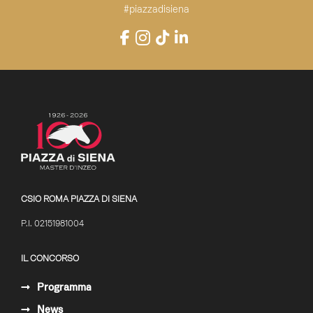
#piazzadisiena
Instagram
Facebook
TikTok
LinkedIn
YouTube
CSIO ROMA PIAZZA DI SIENA
P.I. 02151981004
IL CONCORSO
Programma
News