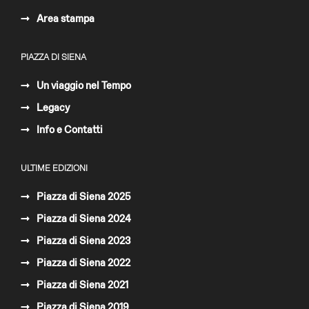
Area stampa
PIAZZA DI SIENA
Un viaggio nel Tempo
Legacy
Info e Contatti
ULTIME EDIZIONI
Piazza di Siena 2025
Piazza di Siena 2024
Piazza di Siena 2023
Piazza di Siena 2022
Piazza di Siena 2021
Piazza di Siena 2019