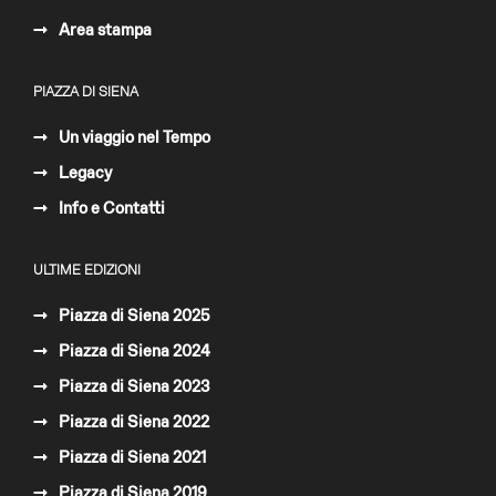
Area stampa
PIAZZA DI SIENA
Un viaggio nel Tempo
Legacy
Info e Contatti
ULTIME EDIZIONI
Piazza di Siena 2025
Piazza di Siena 2024
Piazza di Siena 2023
Piazza di Siena 2022
Piazza di Siena 2021
Piazza di Siena 2019