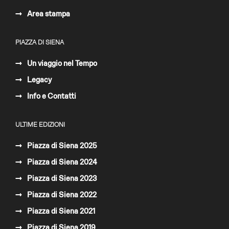
Area stampa
PIAZZA DI SIENA
Un viaggio nel Tempo
Legacy
Info e Contatti
ULTIME EDIZIONI
Piazza di Siena 2025
Piazza di Siena 2024
Piazza di Siena 2023
Piazza di Siena 2022
Piazza di Siena 2021
Piazza di Siena 2019