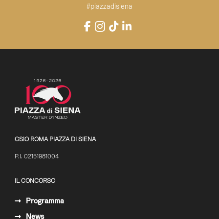
#piazzadisiena
Instagram
Facebook
TikTok
LinkedIn
YouTube
CSIO ROMA PIAZZA DI SIENA
P.I. 02151981004
IL CONCORSO
Programma
News