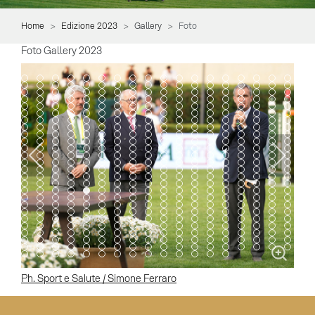
Home
Edizione 2023
Gallery
Foto
Foto Gallery 2023
Item 0
Item 1
Item 2
Item 3
Item 4
Item 5
Item 6
Item 7
Item 8
Item 9
Item 10
Item 11
Item 12
Item 13
Item 14
Item 15
Item 16
Item 
Item 18
Item 19
Item 20
Item 21
Item 22
Item 23
Item 24
Item 25
Item 26
Item 27
Item 28
Item 29
Item 30
Item 31
Item 32
Item 33
Item 34
Item 
Item 36
Item 37
Item 38
Item 39
Item 40
Item 41
Item 42
Item 43
Item 44
Item 45
Item 46
Item 47
Item 48
Item 49
Item 50
Item 51
Item 52
Item 
Item 54
Item 55
Item 56
Item 57
Item 58
Item 59
Item 60
Item 61
Item 62
Item 63
Item 64
Item 65
Item 66
Item 67
Item 68
Item 69
Item 70
Item 
Item 72
Item 73
Item 74
Item 75
Item 76
Item 77
Item 78
Item 79
Item 80
Item 81
Item 82
Item 83
Item 84
Item 85
Item 86
Item 87
Item 88
Item 
Item 90
Item 91
Item 92
Item 93
Item 94
Item 95
Item 96
Item 97
Item 98
Item 99
Item 100
Item 101
Item 102
Item 103
Item 104
Item 105
Item 106
Item 
Item 108
Item 109
Item 110
Item 111
Item 112
Item 113
Item 114
Item 115
Item 116
Item 117
Item 118
Item 119
Item 120
Item 121
Item 122
Item 123
Item 124
Item 
Item 126
Item 127
Item 128
Item 129
Item 130
Item 131
Item 132
Item 133
Item 134
Item 135
Item 136
Item 137
Item 138
Item 139
Item 140
Item 141
Item 142
Item 
Item 144
Item 145
Item 146
Item 147
Item 148
Item 149
Item 150
Item 151
Item 152
Item 153
Item 154
Item 155
Item 156
Item 157
Item 158
Item 159
Item 160
Item 
Item 162
Item 163
Item 164
Item 165
Item 166
Item 167
Item 168
Item 169
Item 170
Item 171
Item 172
Item 173
Item 174
Item 175
Item 176
Item 177
Item 178
Item 
Item 180
Item 181
Item 182
Item 183
Item 184
Item 185
Item 186
Item 187
Item 188
Item 189
Item 190
Item 191
Item 192
Item 193
Item 194
Item 195
Item 196
Item 
Item 198
Item 199
Item 200
Item 201
Item 202
Item 203
Item 204
Item 205
Item 206
Item 207
Item 208
Item 209
Item 210
Item 211
Item 212
Item 213
Item 214
Item 
Item 216
Item 217
Item 218
Item 219
Item 220
Item 221
Item 222
Item 223
Item 224
Item 225
Item 226
Item 227
Item 228
Item 229
Item 230
Item 231
Item 232
Item 
Item 234
Item 235
Item 236
Item 237
Item 238
Item 239
Item 240
Item 241
Item 242
Item 243
Item 244
Item 245
Item 246
Item 247
Item 248
Item 249
Item 250
Item 
Item 252
Item 253
Item 254
Item 255
Item 256
Item 257
Item 258
Item 259
Item 260
Item 261
Item 262
Item 263
Item 264
Item 265
Item 266
Item 267
Item 268
Item
Item 270
Item 271
Item 272
Item 273
Item 274
Item 275
Item 276
Item 277
Item 278
Item 279
Item 280
Item 281
Item 282
Item 283
Item 284
Item 285
Item 286
Item 
Item 288
Item 289
Item 290
Item 291
Item 292
Item 293
Item 294
Item 295
Item 296
Item 297
Item 298
Item 299
Item 300
Item 301
Item 302
Item 303
Item 304
Item 
Item 306
Item 307
Item 308
Item 309
Item 310
Item 311
Item 312
Item 313
Item 314
Item 315
Item 316
Item 317
Item 318
Item 319
Item 320
Item 321
Item 322
Item 
Item 324
Item 325
Item 326
Item 327
Item 328
Item 329
Item 330
Item 331
Item 332
Item 333
Item 334
Item 335
Item 336
Item 337
Item 338
Item 339
Item 340
Item 
Item 342
Item 343
Item 344
Item 345
Item 346
Item 347
Item 348
Item 349
Item 350
Item 351
Item 352
Item 353
Item 354
Item 355
Item 356
Item 357
Item 358
Item 
Item 360
Item 361
Item 362
Item 363
Item 364
Item 365
Item 366
Item 367
Item 368
Item 369
Item 370
Item 371
Item 372
Item 373
Item 374
Item 375
Item 376
Item 
Item 378
Item 379
Item 380
Item 381
Item 382
Item 383
Item 384
Item 385
Item 386
Item 387
Item 388
Item 389
Item 390
Item 391
Item 392
Item 393
Item 394
Item 
Item 396
Item 397
Item 398
Item 399
Item 400
Item 401
Item 402
Item 403
Item 404
Item 405
Item 406
Item 407
Item 408
Item 409
Item 410
Item 411
Item 412
Item 
Item 414
Item 415
Item 416
Item 417
Item 418
Item 419
Item 420
Item 421
Item 422
Item 423
Item 424
Item 425
Item 426
Item 427
Item 428
Item 429
Item 430
Item 
Item 432
Item 433
Item 434
Item 435
Item 436
Item 437
Item 438
Item 439
Item 440
Item 441
Item 442
Item 443
Item 444
Item 445
Item 446
Item 447
Item 448
Item 
Item 450
Item 451
Item 452
Item 453
Item 454
Item 455
Item 456
Item 457
Item 458
Item 459
Item 460
Item 461
Item 462
Item 463
Ph. Sport e Salute / Simone Ferraro